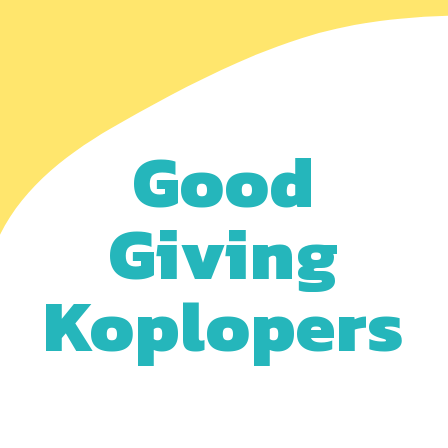
Good
Giving
Koplopers