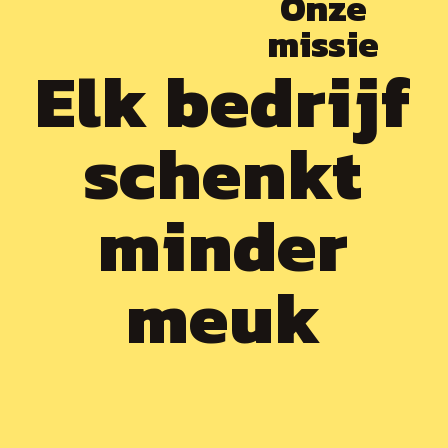
Onze
missie
Elk bedrijf
schenkt
minder
meuk