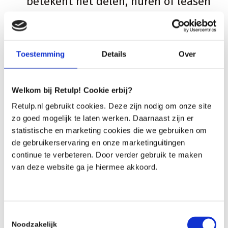
betekent het delen, huren of leasen
van items.
4. Nieuwe
Toestemming
Details
Over
businessmodellen
Welkom bij Retulp! Cookie erbij?
Nieuwe businessmodellen We
Retulp.nl gebruikt cookies. Deze zijn nodig om onze site
inspireren bedrijven om nieuwe
zo goed mogelijk te laten werken. Daarnaast zijn er
statistische en marketing cookies die we gebruiken om
manieren te vinden om winst te
de gebruikerservaring en onze marketinguitingen
maken, terwijl ze tegelijkertijd goed
continue te verbeteren. Door verder gebruik te maken
doen voor de planeet.
van deze website ga je hiermee akkoord.
5. Vooruit naar
vroeger
Toestemmingsselectie
Noodzakelijk