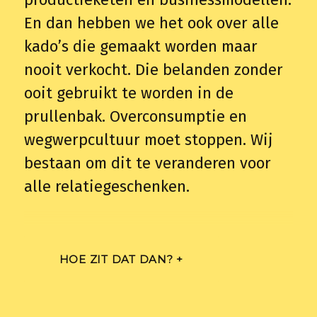
En dan hebben we het ook over alle
kado’s die gemaakt worden maar
nooit verkocht. Die belanden zonder
ooit gebruikt te worden in de
prullenbak. Overconsumptie en
wegwerpcultuur moet stoppen. Wij
bestaan om dit te veranderen voor
alle relatiegeschenken.
Momenteel produceren we meer afval
HOE ZIT DAT DAN? +
dan ooit tevoren, wat leidt tot
milieuvervuiling en verspilling van