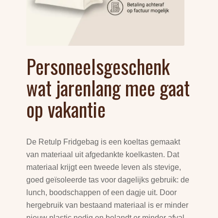
Personeelsgeschenk
wat jarenlang mee gaat
op vakantie
De Retulp Fridgebag is een koeltas gemaakt
van materiaal uit afgedankte koelkasten. Dat
materiaal krijgt een tweede leven als stevige,
goed geïsoleerde tas voor dagelijks gebruik: de
lunch, boodschappen of een dagje uit. Door
hergebruik van bestaand materiaal is er minder
nieuw plastic nodig en belandt er minder afval