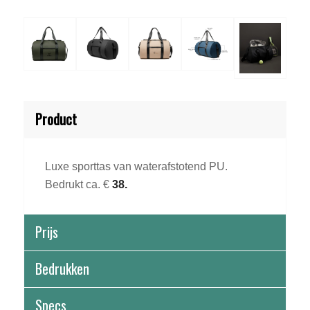
Product
Luxe sporttas van waterafstotend PU.
Bedrukt ca. €
38.
Prijs
Bedrukken
Specs