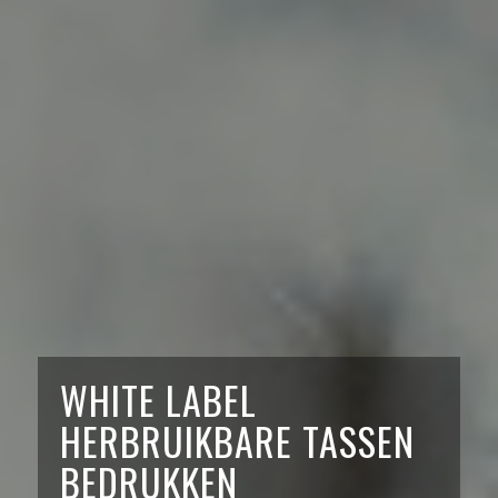
WHITE LABEL
HERBRUIKBARE TASSEN
BEDRUKKEN