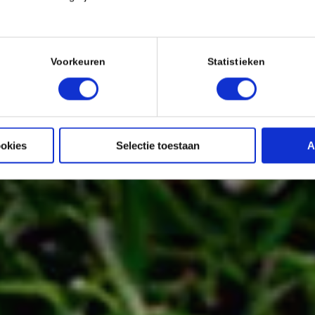
Voorkeuren
Statistieken
ookies
Selectie toestaan
A