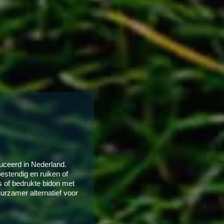
duceerd in Nederland.
estendig en ruiken of
es of bedrukte bidon met
uurzamer alternatief voor