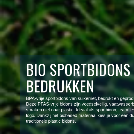
BIO SPORTBIDONS
BEDRUKKEN
BPA-vrije sportbidons van suikerriet, bedrukt en gepro
Deze PFAS-vrije bidons zijn voedselveilig, vaatwasserb
smaken niet naar plastic. Ideaal als sportbidon, teamfl
logo. Dankzij het biobased materiaal kies je voor een d
traditionele plastic bidons.