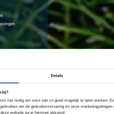
os
rassingen
Details
rbij?
eze zijn nodig om onze site zo goed mogelijk te laten werken. Daa
gebruiken om de gebruikerservaring en onze marketinguitingen 
 deze website ga je hiermee akkoord.