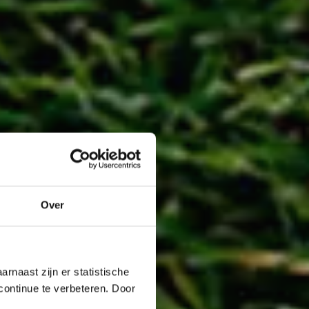
Over
rnaast zijn er statistische
continue te verbeteren. Door