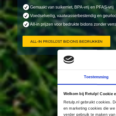
Gemaakt van suikerriet, BPA-vrij en PFAS-vrij
Voedselveilig, vaatwasserbestendig en geurlo
All-in prijzen voor bedrukte bidons zonder ver
ALL-IN PRIJSLIJST BIDONS BEDRUKKEN
Toestemming
Welkom bij Retulp! Cookie e
Retulp.nl gebruikt cookies. D
en marketing cookies die we 
verder gebruik te maken van