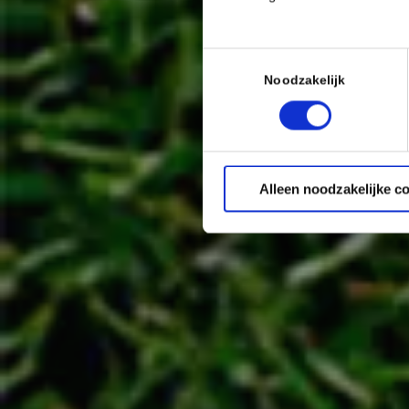
Toestemmingsselectie
Noodzakelijk
Alleen noodzakelijke c