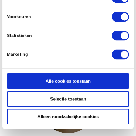
Voorkeuren
Statistieken
Marketing
Kantoren en instellingen
Alle cookies toestaan
Selectie toestaan
Alleen noodzakelijke cookies