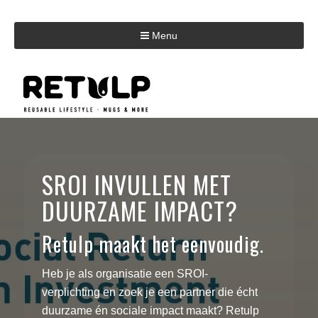
Menu
SROI INVULLEN MET
DUURZAME IMPACT?
Retulp maakt het eenvoudig.
Heb je als organisatie een SROI-
verplichting en zoek je een partner die écht
duurzame én sociale impact maakt? Retulp