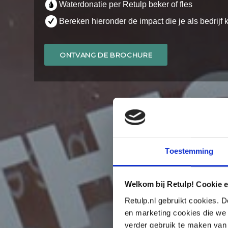
Waterdonatie per Retulp beker of fles
Bereken hieronder de impact die je als bedrijf
ONTVANG DE BROCHURE
Toestemming
Welkom bij Retulp! Cookie e
Retulp.nl gebruikt cookies. D
en marketing cookies die we 
verder gebruik te maken van