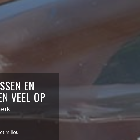
ESSEN EN
N VEEL OP
erk.
t milieu