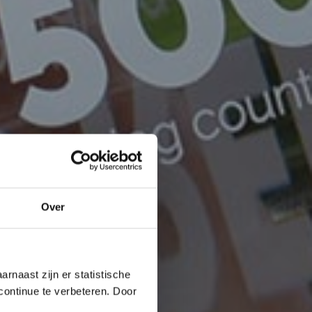
Over
rnaast zijn er statistische
continue te verbeteren. Door