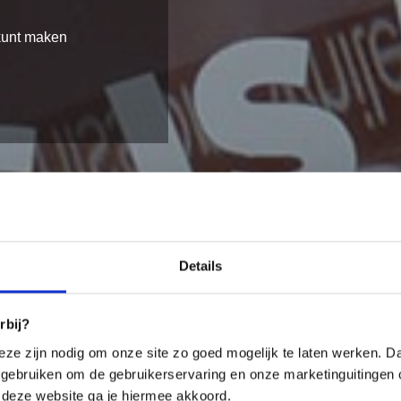
 kunt maken
Details
rbij?
eze zijn nodig om onze site zo goed mogelijk te laten werken. Daa
gebruiken om de gebruikerservaring en onze marketinguitingen 
 deze website ga je hiermee akkoord.