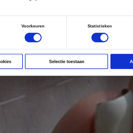
Voorkeuren
Statistieken
ookies
Selectie toestaan
A