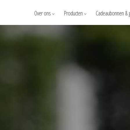
Over ons
Producten
Cadeaubonnen & 