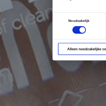
Toestemmingsselectie
Noodzakelijk
Alleen noodzakelijke c