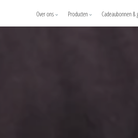
Over ons
Producten
Cadeaubonnen & 