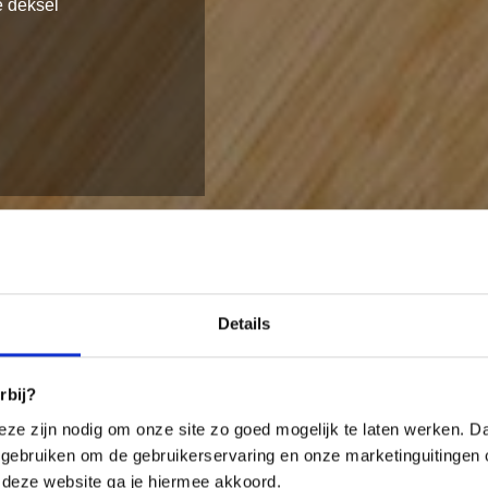
 deksel
Details
rbij?
eze zijn nodig om onze site zo goed mogelijk te laten werken. Daa
gebruiken om de gebruikerservaring en onze marketinguitingen 
 deze website ga je hiermee akkoord.