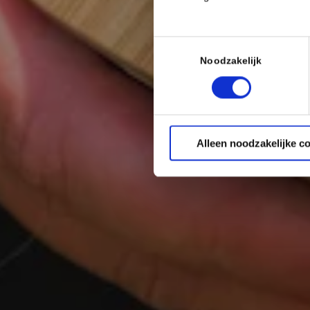
Toestemmingsselectie
Noodzakelijk
Alleen noodzakelijke c