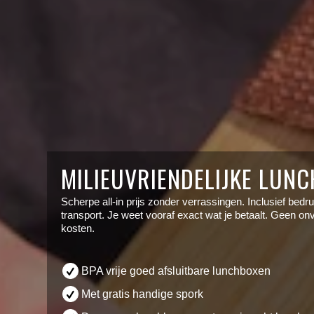
MILIEUVRIENDELIJKE LUN
Scherpe all-in prijs zonder verrassingen. Inclusief bedr
transport. Je weet vooraf exact wat je betaalt. Geen 
kosten.
BPA vrije goed afsluitbare lunchboxen
Met gratis handige spork