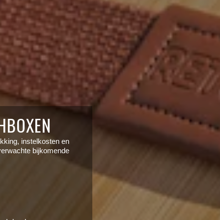
CHBOXEN
ukking, instelkosten en
onverwachte bijkomende