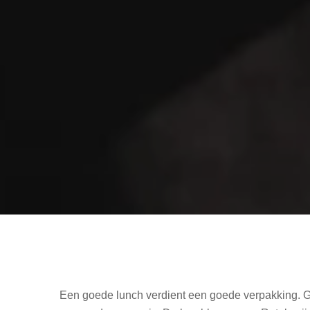
Een goede lunch verdient een goede verpakking. G