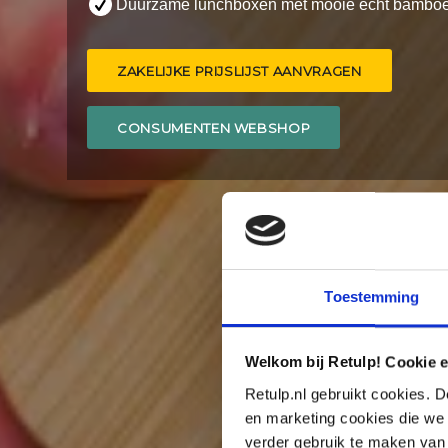
Duurzame lunchboxen met mooie echt bamboe
ZAKELIJKE PRIJSLIJST AANVRAGEN
CONSUMENTEN WEBSHOP
Toestemming
Welkom bij Retulp! Cookie e
Retulp.nl gebruikt cookies. D
en marketing cookies die we 
verder gebruik te maken van