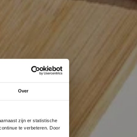
Over
rnaast zijn er statistische
continue te verbeteren. Door