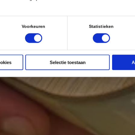
Voorkeuren
Statistieken
ookies
Selectie toestaan
A