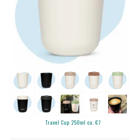
Travel Cup 250ml ca. €7