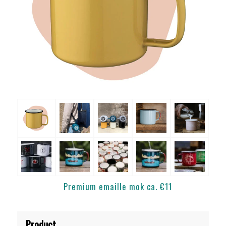
Premium emaille mok ca. €11
Product