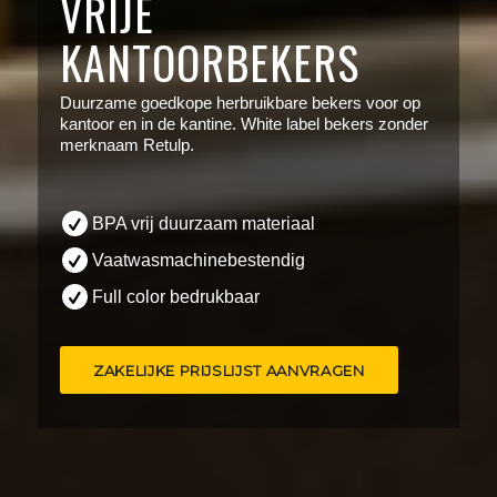
VRIJE
KANTOORBEKERS
Duurzame goedkope herbruikbare bekers voor op
kantoor en in de kantine. White label bekers zonder
merknaam Retulp.
BPA vrij duurzaam materiaal
Vaatwasmachinebestendig
Full color bedrukbaar
ZAKELIJKE PRIJSLIJST AANVRAGEN