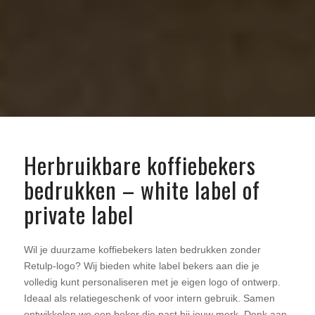
Herbruikbare koffiebekers
bedrukken – white label of
private label
Wil je duurzame koffiebekers laten bedrukken zonder
Retulp-logo? Wij bieden white label bekers aan die je
volledig kunt personaliseren met je eigen logo of ontwerp.
Ideaal als relatiegeschenk of voor intern gebruik. Samen
ontwikkelen we een beker die past bij jouw merk. Denk aan