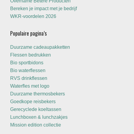
Overname Betere Producten
Bereken je impact met je bedrijf
WKR-voordelen 2026
Populaire pagina’s
Duurzame cadeaupakketten
Flessen bedrukken
Bio sportbidons
Bio waterflessen
RVS drinkflessen
Waterfles met logo
Duurzame thermosbekers
Goedkope reisbekers
Gerecyclede koeltassen
Lunchboxen & lunchzakjes
Mission edition collectie