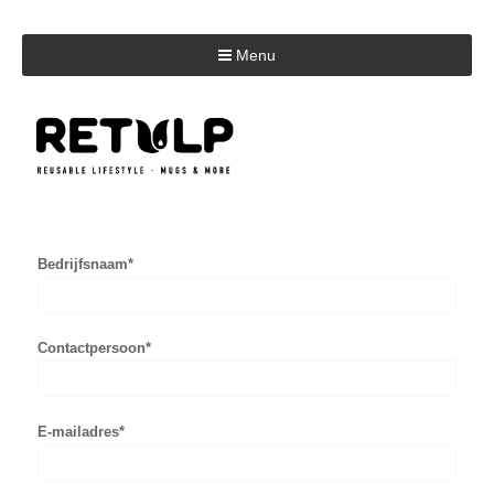
Menu
Bedrijfsnaam*
Contactpersoon*
E-mailadres*