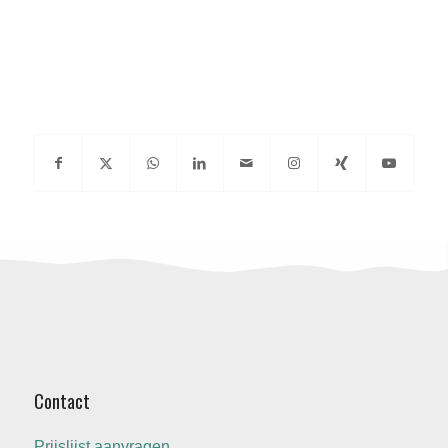
DEEL DEZE
BLOG
Contact
Prijslijst aanvragen