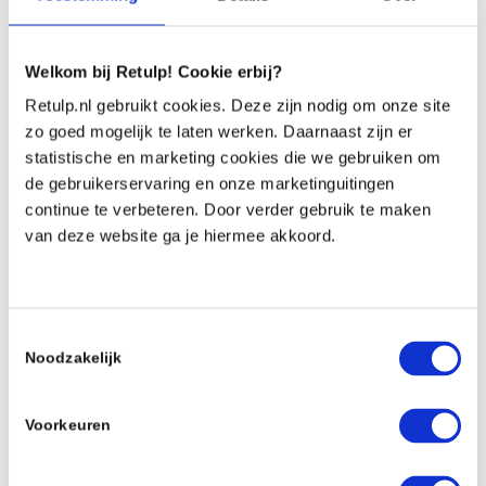
Welkom bij Retulp! Cookie erbij?
Retulp.nl gebruikt cookies. Deze zijn nodig om onze site
zo goed mogelijk te laten werken. Daarnaast zijn er
statistische en marketing cookies die we gebruiken om
Actie ondernemen voor de planeet
de gebruikerservaring en onze marketinguitingen
continue te verbeteren. Door verder gebruik te maken
De verhalen van astronauten die als milieuactivisten
van deze website ga je hiermee akkoord.
terugkeren, onderstrepen de impact die een dergelijk
perspectief kan hebben. Als meer mensen dit
ruimtelijk perspectief zouden ervaren, zou de
Toestemmingsselectie
motivatie om de planeet te beschermen wellicht
Noodzakelijk
sterker worden. Hoewel niet iedereen de ruimte kan
bezoeken, kunnen we allemaal bijdragen door
bewustere keuzes te maken in ons dagelijks leven.
Voorkeuren
Onze verantwoordelijkheid voor de planeet is groot,
en door ons in te zetten voor duurzaamheid, kunnen