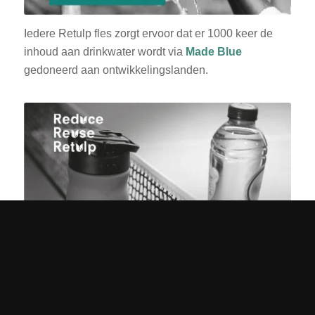
Iedere Retulp fles zorgt ervoor dat er 1000 keer de
inhoud aan drinkwater wordt via
Made Blue
gedoneerd aan ontwikkelingslanden.
Voorkomen is veel beter dan recyclen. Gebruik
minder wegwerpverpakkingen. Bring your own