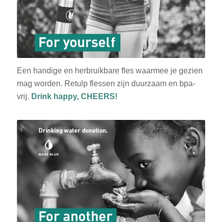
Een handige en herbruikbare fles waarmee je gezien
mag worden. Retulp flessen zijn duurzaam en bpa-
vrij.
Drink happy, CHEERS!