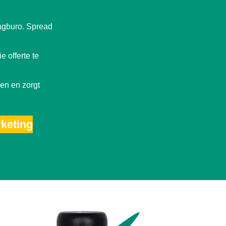
ingburo. Spread
 offerte te
sen en zorgt
rketing