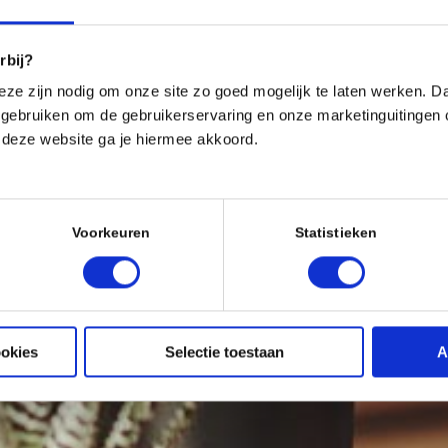
rbij?
eze zijn nodig om onze site zo goed mogelijk te laten werken. Daa
gebruiken om de gebruikerservaring en onze marketinguitingen 
 deze website ga je hiermee akkoord.
Voorkeuren
Statistieken
ookies
Selectie toestaan
A