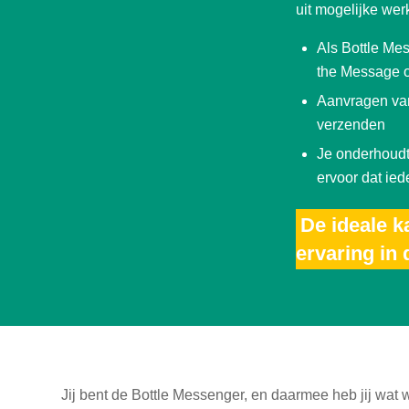
uit mogelijke we
Als Bottle Me
the Message o
Aanvragen van 
verzenden
Je onderhoudt 
ervoor dat ied
De ideale k
ervaring in 
Jij bent de Bottle Messenger, en daarmee heb jij wat wi