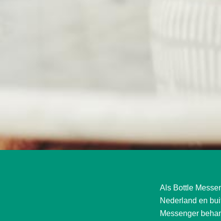
Als Bottle Messeng
Nederland en bui
Messenger behand