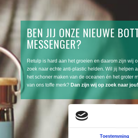
BEN JIJ ONZE NIEUWE BOT
MESSENGER?
Retulp is hard aan het groeien en daarom zijn wij 
zoek naar echte anti-plastic helden. Wil jij helpen 
het schoner maken van de oceanen én het groter 
van ons toffe merk?
Dan zijn wij op zoek naar jou
Toestemming