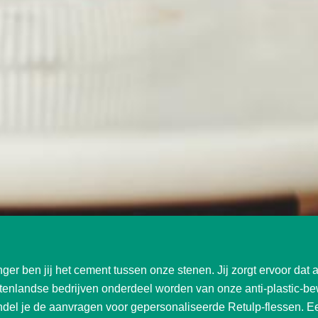
er ben jij het cement tussen onze stenen. Jij zorgt ervoor dat a
tenlandse bedrijven onderdeel worden van onze anti-plastic-bew
el je de aanvragen voor gepersonaliseerde Retulp-flessen. Ee