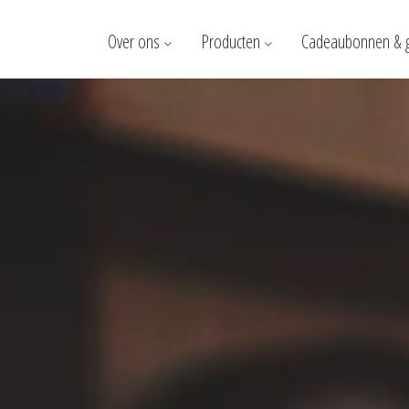
Over ons
Producten
Cadeaubonnen & 