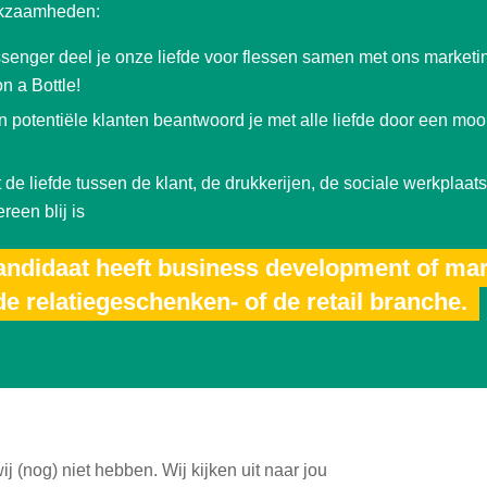
rkzaamheden:
ssenger deel je onze liefde voor flessen samen met ons market
n a Bottle!
potentiële klanten beantwoord je met alle liefde door een mooie
de liefde tussen de klant, de drukkerijen, de sociale werkplaat
ereen blij is
andidaat heeft business development of ma
de relatiegeschenken- of de retail branche.
j (nog) niet hebben. Wij kijken uit naar jou