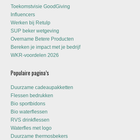
Toekomstvisie GoodGiving
Influencers
Werken bij Retulp
SUP beker wetgeving
Overname Betere Producten
Bereken je impact met je bedrijf
WKR-voordelen 2026
Populaire pagina’s
Duurzame cadeaupakketten
Flessen bedrukken
Bio sportbidons
Bio waterflessen
RVS drinkflessen
Waterfles met logo
Duurzame thermosbekers