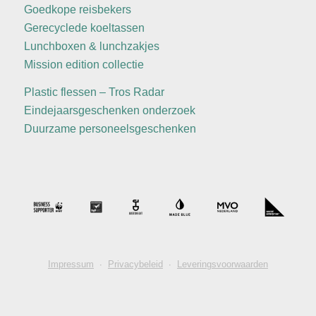
Goedkope reisbekers
Gerecyclede koeltassen
Lunchboxen & lunchzakjes
Mission edition collectie
Plastic flessen – Tros Radar
Eindejaarsgeschenken onderzoek
Duurzame personeelsgeschenken
Impressum
∙
Privacybeleid
∙
Leveringsvoorwaarden