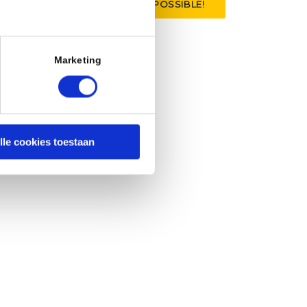
SEE HERE HOW WE MAKE IT POSSIBLE!
Marketing
lle cookies toestaan