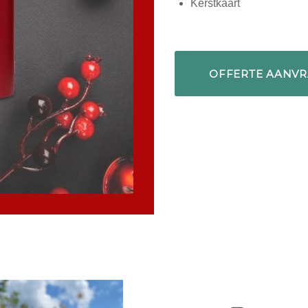
Kerstkaart
OFFERTE AANV