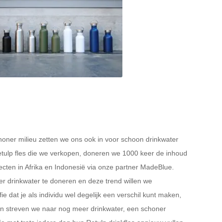
honer milieu zetten we ons ook in voor schoon drinkwater
etulp fles die we verkopen, doneren we 1000 keer de inhoud
ecten in Afrika en Indonesië via onze partner MadeBlue.
er drinkwater te doneren en deze trend willen we
fie dat je als individu wel degelijk een verschil kunt maken,
en streven we naar nog meer drinkwater, een schoner