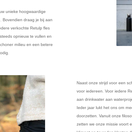
jouw unieke hoogwaardige
. Bovendien draag je bij aan
edere verkochte Retulp fles
n steeds opnieuw te vullen en
 schoner milieu en een betere
odig.
Naast onze strijd voor een sc
voor iedereen. Voor iedere R
aan drinkwater aan waterproj
Ieder jaar lukt het ons om me
doorzetten. Vanuit onze filoso
zetten we onze missie voort 