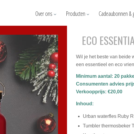
Over ons
Producten
Cadeaubonnen & 
ECO ESSENTI
Wil je het beste van beide 
een essentieel en eco vrien
Minimum aantal: 20 pakke
Consumenten advies prijs
Verkoopprijs: €20,00
Inhoud:
Urban waterfles Ruby 
Tumbler thermosbeker 