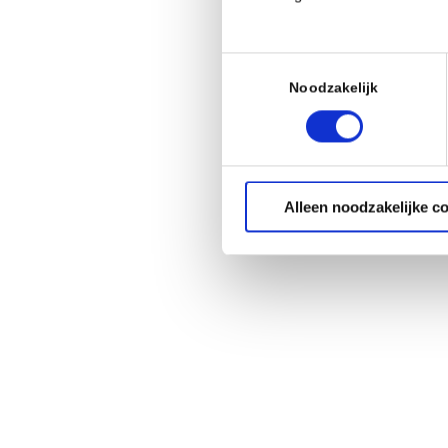
Toestemmingsselectie
Noodzakelijk
Alleen noodzakelijke c