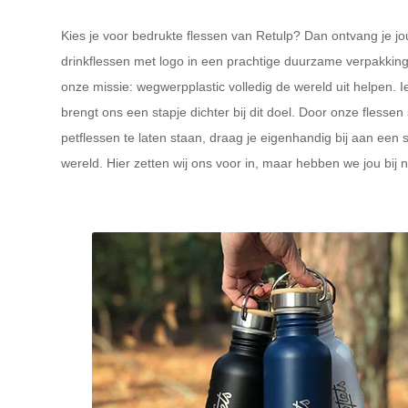
Kies je voor bedrukte flessen van Retulp? Dan ontvang je 
drinkflessen met logo in een prachtige duurzame verpakking
onze missie: wegwerpplastic volledig de wereld uit helpen. I
brengt ons een stapje dichter bij dit doel. Door onze flesse
petflessen te laten staan, draag je eigenhandig bij aan een
wereld. Hier zetten wij ons voor in, maar hebben we jou bij n