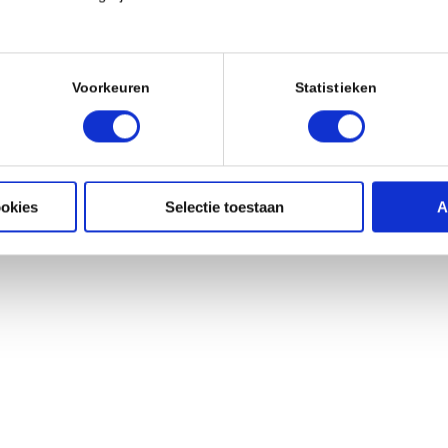
Voorkeuren
Statistieken
ookies
Selectie toestaan
A