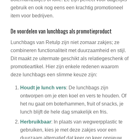
gebruik en ook nog eens een krachtig promotioneel
item voor bedrijven.
De voordelen van lunchbags als promotieproduct
Lunchbags van Retulp zijn niet zomaar zakjes; ze
combineren functionaliteit met duurzaamheid en stijl.
Dit maakt ze uitermate geschikt als relatiegeschenk of
promotieartikel. Hier zijn enkele redenen waarom
deze lunchbags een slimme keuze zijn:
Houdt je lunch vers
: De lunchbags zijn
ontworpen om je eten koel en vers te houden. Of
het nu gaat om boterhammen, fruit of snacks, je
lunch blijft de hele dag smakelijk en fris.
Herbruikbaar
: In plaats van wegwerpplastic te
gebruiken, kies je met deze zakjes voor een
duurzaam alternatief dat keer op keer opnieuw