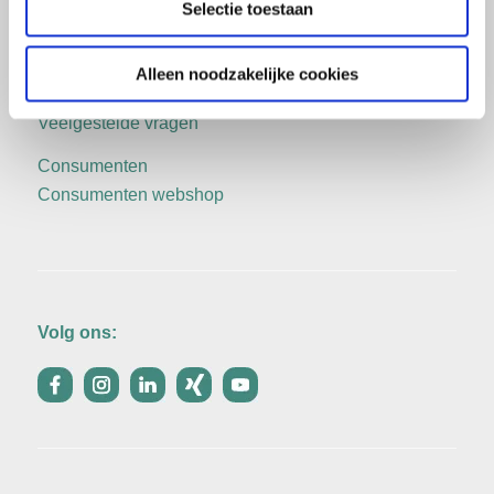
Selectie toestaan
Prijslijst aanvragen
Zakelijk bestellen
Alleen noodzakelijke cookies
Contactpagina
Veelgestelde vragen
Consumenten
Consumenten webshop
Volg ons: