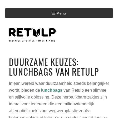
Menu
DUURZAME KEUZES:
LUNCHBAGS VAN RETULP
In een wereld waar duurzaamheid steeds belangrijker
wordt, bieden de
lunchbags
van Retulp een slimme
en stijlvolle oplossing. Deze herbruikbare zakjes zijn
ideaal voor iedereen die een milieuvriendelijk
alternatief zoekt voor wegwerpplastic zoals
boterhamzakjes of folie. Ze zijn perfect voor dagelijks