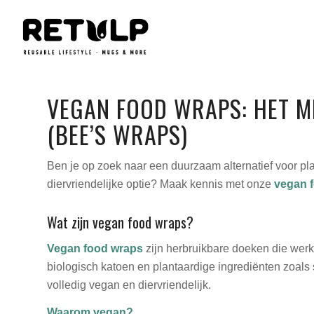
VEGAN FOOD WRAPS: HET MI
(BEE’S WRAPS)
Ben je op zoek naar een duurzaam alternatief voor p
diervriendelijke optie? Maak kennis met onze
vegan 
Wat zijn vegan food wraps?
Vegan food wraps
zijn herbruikbare doeken die werk
biologisch katoen en plantaardige ingrediënten zoals
volledig vegan en diervriendelijk.
Waarom vegan?