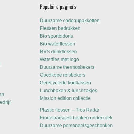
Populaire pagina’s
Duurzame cadeaupakketten
Flessen bedrukken
Bio sportbidons
Bio waterflessen
RVS drinkflessen
Waterfles met logo
g
Duurzame thermosbekers
Goedkope reisbekers
Gerecyclede koeltassen
Lunchboxen & lunchzakjes
en
Mission edition collectie
edrijf
Plastic flessen – Tros Radar
Eindejaarsgeschenken onderzoek
Duurzame personeelsgeschenken