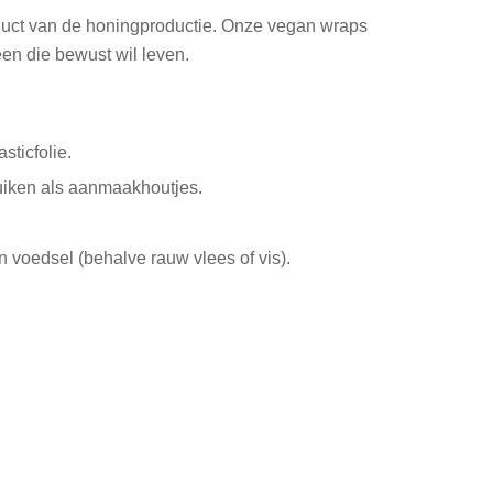
oduct van de honingproductie. Onze vegan wraps
en die bewust wil leven.
sticfolie.
uiken als aanmaakhoutjes.
 voedsel (behalve rauw vlees of vis).