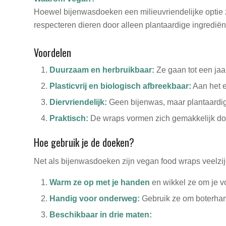
Hoewel bijenwasdoeken een milieuvriendelijke optie z
respecteren dieren door alleen plantaardige ingredië
Voordelen
Duurzaam en herbruikbaar:
Ze gaan tot een jaa
Plasticvrij en biologisch afbreekbaar:
Aan het e
Diervriendelijk:
Geen bijenwas, maar plantaardige 
Praktisch:
De wraps vormen zich gemakkelijk door
Hoe gebruik je de doeken?
Net als bijenwasdoeken zijn vegan food wraps veelzij
Warm ze op met je handen
en wikkel ze om je v
Handig voor onderweg:
Gebruik ze om boterhamm
Beschikbaar in drie maten: