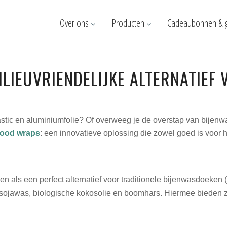
Over ons
Producten
Cadeaubonnen & 
LIEUVRIENDELIJKE ALTERNATIEF
lastic en aluminiumfolie? Of overweeg je de overstap van bijen
food wraps
: een innovatieve oplossing die zowel goed is voor he
en als een perfect alternatief voor traditionele bijenwasdoeke
 sojawas, biologische kokosolie en boomhars. Hiermee bieden z