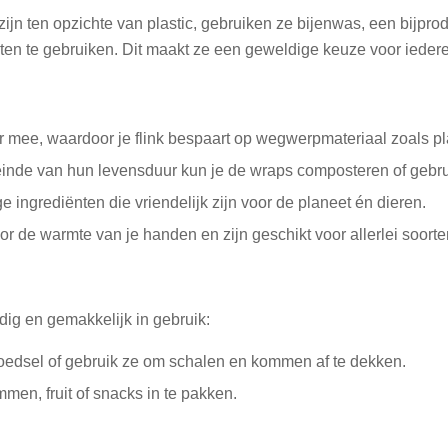
ijn ten opzichte van plastic, gebruiken ze bijenwas, een bijpr
nten te gebruiken. Dit maakt ze een geweldige keuze voor iedere
r mee, waardoor je flink bespaart op wegwerpmateriaal zoals pla
inde van hun levensduur kun je de wraps composteren of gebr
ingrediënten die vriendelijk zijn voor de planeet én dieren.
 de warmte van je handen en zijn geschikt voor allerlei soorten
dig en gemakkelijk in gebruik:
oedsel of gebruik ze om schalen en kommen af te dekken.
en, fruit of snacks in te pakken.