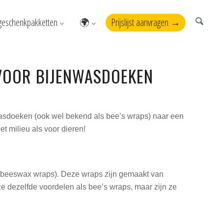
geschenkpakketten
🌍
Prijslijst aanvragen →
 VOOR BIJENWASDOEKEN
wasdoeken (ook wel bekend als bee’s wraps) naar een
t milieu als voor dieren!
n (beeswax wraps). Deze wraps zijn gemaakt van
e dezelfde voordelen als bee’s wraps, maar zijn ze