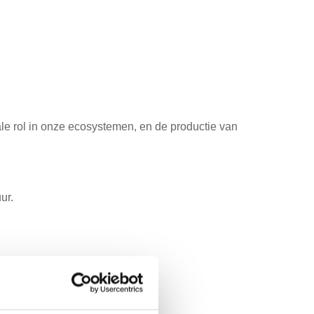
ale rol in onze ecosystemen, en de productie van
ur.
hermen.