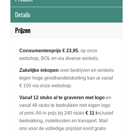
Details
Prijzen
Consumentenprijs € 23,95.
op onze
webshop, BOL en via diverse winkels.
Zakelijke inkopen
voor bedrijven en winkels
tegen hoge groothandelskorting kan al vanaf
€ 150 via onze webshop.
Vanaf 12 stuks al te graveren met logo
en
vanaf 48 stuks te bedrukken met eigen logo
of print. All-in prijs bij 240 stuks
€ 11 i
nclusief
bedrukking, instelkosten en transport. Mail
ons voor de volledige prijslijst en/of gratis