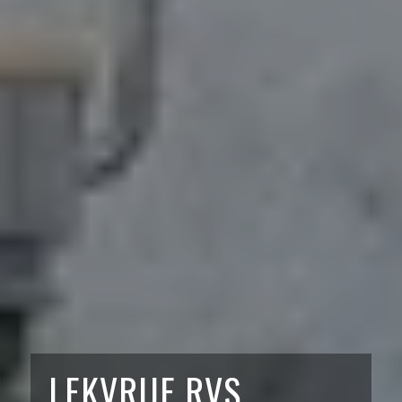
LEKVRIJE RVS