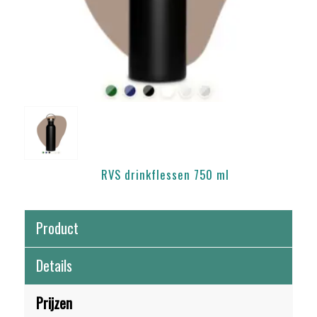
RVS drinkflessen 750 ml
Product
Details
Prijzen