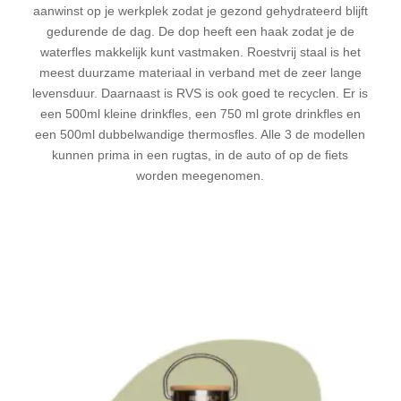
aanwinst op je werkplek zodat je gezond gehydrateerd blijft
gedurende de dag. De dop heeft een haak zodat je de
waterfles makkelijk kunt vastmaken. Roestvrij staal is het
meest duurzame materiaal in verband met de zeer lange
levensduur. Daarnaast is RVS is ook goed te recyclen. Er is
een 500ml kleine drinkfles, een 750 ml grote drinkfles en
een 500ml dubbelwandige thermosfles. Alle 3 de modellen
kunnen prima in een rugtas, in de auto of op de fiets
worden meegenomen.