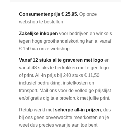
Consumentenprijs € 25,95.
Op onze
webshop te bestellen
Zakelijke inkopen
voor bedrijven en winkels
tegen hoge groothandelskorting kan al vanaf
€ 150 via onze webshop.
Vanaf 12 stuks al te graveren met logo
en
vanaf 48 stuks te bedrukken met eigen logo
of print. All-in prijs bij 240 stuks € 11,50
inclusief bedrukking, instelkosten en
transport. Mail ons voor de volledige prijslijst
en/of gratis digitale proefdruk met jullie print.
Retulp werkt met
scherpe all-in prijzen
, dus
bij ons geen onverwachte meerkosten en je
weet dus precies waar je aan toe bent!