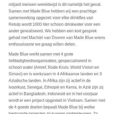
miljard mensen wereldwijd is dit namelijk het geval.
Samen met Made Blue hebben wij een prachtige
samenwerking opgezet: voor elke drinkfles van
Retulp wordt 1000 liter schoon drinkwater voor een
ander gerealiseerd. We hebben een kort gesprek
gehad met Machiel van Dooren van Made Blue wiens
enthousiasme we graag willen delen.
Made Blue werkt samen met 4 grote
liefdadigheidsorganisaties, gespecialiseerd in
schoon water (Amref, Rode Kruis, World Vision en
Simavi) en is werkzaam in 4 Afrikaanse landen en 3
Aziatische landen. In Afrika zijn zij actief in de
Ivoorkust, Senegal, Ethiopië en Kenia. In Azië zijn zij
actief in Bangladesh, Indonesië en in het voorjaar
wordt er een project opgestart in Vietnam. Samen met
de 4 goede doelen bepaalt Made Blue bij welke
bestaande projecten zij kunnen ondersteunen. Zij