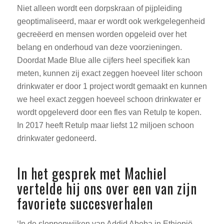
Niet alleen wordt een dorpskraan of pijpleiding
geoptimaliseerd, maar er wordt ook werkgelegenheid
gecreëerd en mensen worden opgeleid over het
belang en onderhoud van deze voorzieningen.
Doordat Made Blue alle cijfers heel specifiek kan
meten, kunnen zij exact zeggen hoeveel liter schoon
drinkwater er door 1 project wordt gemaakt en kunnen
we heel exact zeggen hoeveel schoon drinkwater er
wordt opgeleverd door een fles van Retulp te kopen.
In 2017 heeft Retulp maar liefst 12 miljoen schoon
drinkwater gedoneerd.
In het gesprek met Machiel
vertelde hij ons over een van zijn
favoriete succesverhalen
‘In de sloppenwijken van Addid Abeba in Ethiopië