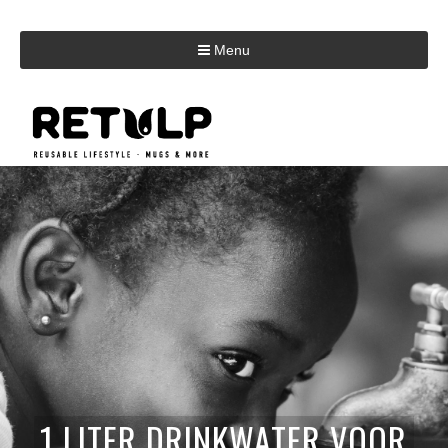
Menu
1 LITER DRINKWATER VOOR