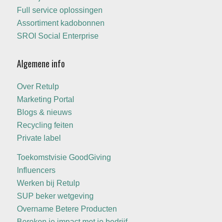
Full service oplossingen
Assortiment kadobonnen
SROI Social Enterprise
Algemene info
Over Retulp
Marketing Portal
Blogs & nieuws
Recycling feiten
Private label
Toekomstvisie GoodGiving
Influencers
Werken bij Retulp
SUP beker wetgeving
Overname Betere Producten
Bereken je impact met je bedrijf