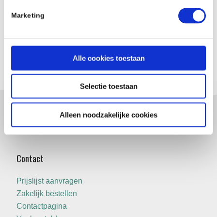
Wil jij een leuke lunchbox of broodtrommel bestellen?
Marketing
Dat kan! Deze zijn te bestellen via onze
webshop
en
bol.com.
Alle cookies toestaan
Selectie toestaan
Alleen noodzakelijke cookies
Contact
Prijslijst aanvragen
Zakelijk bestellen
Contactpagina