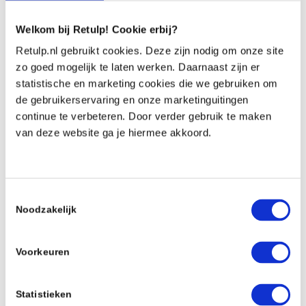
Bedrijf
*
Welkom bij Retulp! Cookie erbij?
Retulp.nl gebruikt cookies. Deze zijn nodig om onze site
zo goed mogelijk te laten werken. Daarnaast zijn er
statistische en marketing cookies die we gebruiken om
Telefoonnummer
de gebruikerservaring en onze marketinguitingen
continue te verbeteren. Door verder gebruik te maken
van deze website ga je hiermee akkoord.
Bericht
*
Toestemmingsselectie
Noodzakelijk
Voorkeuren
Statistieken