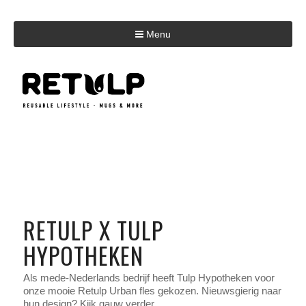
Menu
RETULP X TULP
HYPOTHEKEN
Als mede-Nederlands bedrijf heeft Tulp Hypotheken voor
onze mooie Retulp Urban fles gekozen. Nieuwsgierig naar
hun design? Kijk gauw verder.