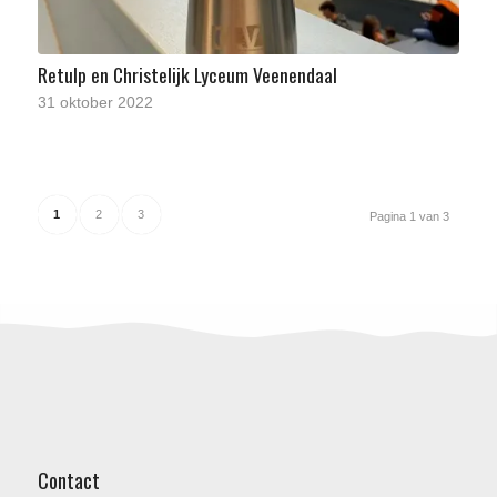
Retulp en Christelijk Lyceum Veenendaal
31 oktober 2022
1
2
3
Pagina 1 van 3
Contact